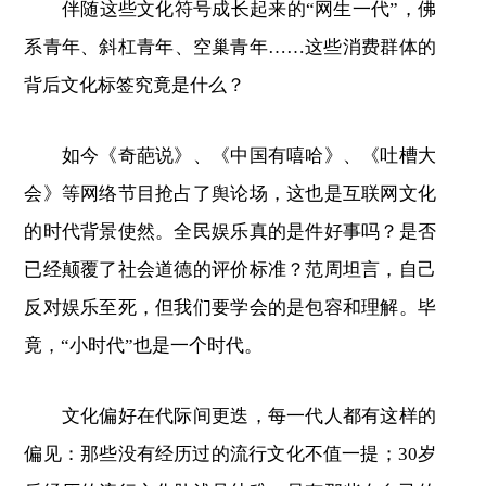
伴随这些文化符号成长起来的“网生一代”，佛
系青年、斜杠青年、空巢青年……这些消费群体的
背后文化标签究竟是什么？
如今《奇葩说》、《中国有嘻哈》、《吐槽大
会》等网络节目抢占了舆论场，这也是互联网文化
的时代背景使然。全民娱乐真的是件好事吗？是否
已经颠覆了社会道德的评价标准？范周坦言，自己
反对娱乐至死，但我们要学会的是包容和理解。毕
竟，“小时代”也是一个时代。
文化偏好在代际间更迭，每一代人都有这样的
偏见：那些没有经历过的流行文化不值一提；30岁