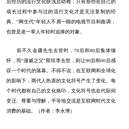
后经历的流行文化肤浅且幼稚；只有那些在自己的
成长过程中参与过的流行文化才是无法复制的经
典。“网生代”年轻人不屑一顾的电视节目和曲调，
也曾是老一辈人年轻时追捧的对象。
前不久金庸先生去世时，70后和80后集体缅
怀，而“漫威之父”斯坦李去世，则让90后和00后感
叹一个时代的落幕。不得不说，在互联网和全球化
的影响下，两代人热衷的文化符号产生了变化。每
个时代都有自己的文化烙印，文化符号也在代际间
变迁。尊重与理解，平等地交流是互联网时代文化
消费的基础。（作者：李永博）