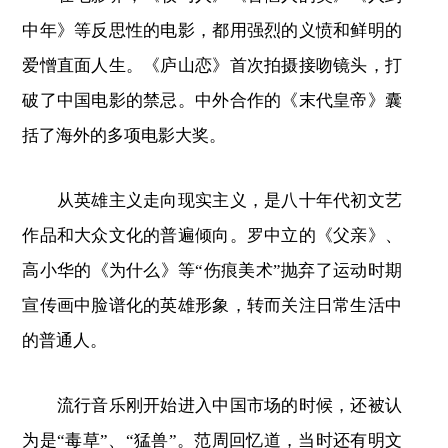
中年》等反思性的电影，都用强烈的义愤和鲜明的
爱憎直面人生。《庐山恋》首次拍摄接吻镜头，打
破了中国电影的禁忌。中外合作的《末代皇帝》囊
括了海外的多项电影大奖。
从英雄主义走向现实主义，是八十年代初文艺
作品和大众文化的普遍倾向。罗中立的《父亲》、
高小华的《为什么》等“伤痕美术”抛弃了运动时期
宣传画中脸谱化的英雄形象，转而关注日常生活中
的普通人。
流行音乐刚开始进入中国市场的时候，还被认
为是“毒草”、“猛兽”。范周回忆道，当时还有明文