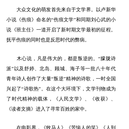
大众文化的萌发首先来自于文学界。以卢新华
小说《伤痕》命名的“伤痕文学”和同期刘心武的小
说《班主任》一道开启了新时期文学最初的征程。
抚平伤痕的同时也是反思时代的弊病。
木心说，凡是伟大的，都是叛逆的。“朦胧诗
派”以及舒婷、北岛、顾城、海子等一批八十年代
青年诗人创作了大量“叛逆”精神的诗歌，一时全国
兴起了“诗歌热”。在这个大环境下，文学刊物成为
了时代精神的载体，《人民文学》、《收获》、
《读者文摘》进入了寻常百姓的家中。
在电影界，《牧马人》《苦恼人的笑》《人到