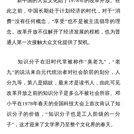
新中国的大众文化始于1978年的改革开放。在
此之前，中国长期处于计划经济的时代，对于“消
费”没有任何概念，“享受”也不是被主流倡导的理
念。改革开放不仅解开了经济发展的桎梏，也为普
通人第一次接触大众文化提供了契机。
知识分子在旧时代常被称作“臭老九”，“老
九”的说法来自元代统治者对社会阶层的划分，人
分九等，第八是娼妓，最末才是读书人，由此可见
改革开放之前的知识分子是多么不被社会所容。邓
小平在1978年春天的全国科技大会上首次肯认了知
识分子的价值，“知识分子也是工人阶级的一分
子”，这才迎来了文学界乃至整个文化界的春天。