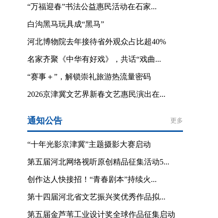
“万福迎春”书法公益惠民活动在石家...
白沟黑马玩具成“黑马”
河北博物院去年接待省外观众占比超40%
名家齐聚《中华有好戏》，共话“戏曲...
“赛事＋”，解锁崇礼旅游热流量密码
2026京津冀文艺界新春文艺惠民演出在...
通知公告
更多
“十年光影京津冀”主题摄影大赛启动
第五届河北网络视听原创精品征集活动5...
创作达人快接招！“青春剧本”持续火...
第十四届河北省文艺振兴奖优秀作品拟...
第五届金芦苇工业设计奖全球作品征集启动