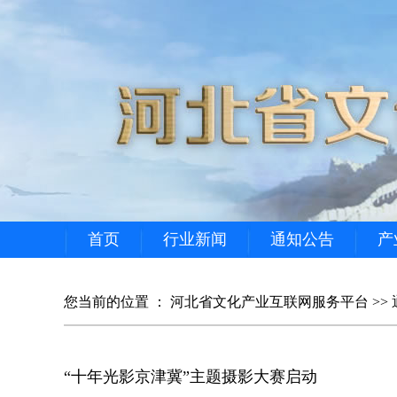
首页
行业新闻
通知公告
产
您当前的位置 ：
河北省文化产业互联网服务平台
>>
“十年光影京津冀”主题摄影大赛启动