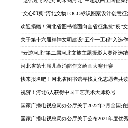
“这么近 那么美 周末到河北”主题歌曲全国征
“文心印冀”河北文物LOGO标识图案设计创意
欢迎捐赠！河北省图书馆面向全省征集抗“疫”
关于第十六届精神文明建设“五个一工程”入选
“云游河北”第二届河北文旅主题摄影大赛评选
河北省第七届儿童消防作文绘画大赛开赛
快来报名吧！河北省图书馆寻找文化志愿者共
祝贺！河北6人获得中国工艺美术大师称号
国家广播电视总局办公厅关于2022年7月全国
国家广播电视总局办公厅关于公布2021年度