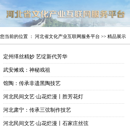
您当前的位置 ：
河北省文化产业互联网服务平台
>>
精品展示
定州缂丝精妙 艺绽新代芳华
武安傩戏：神秘戏祖
馆陶：传承非遗黑陶技艺
河北民间文艺·山花烂漫丨胜芳花灯
河北肃宁：传承三弦制作技艺
河北民间文艺·山花烂漫丨石家庄丝弦