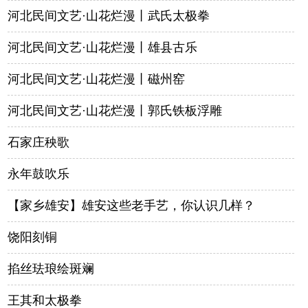
河北民间文艺·山花烂漫丨武氏太极拳
河北民间文艺·山花烂漫丨雄县古乐
河北民间文艺·山花烂漫丨磁州窑
河北民间文艺·山花烂漫丨郭氏铁板浮雕
石家庄秧歌
永年鼓吹乐
【家乡雄安】雄安这些老手艺，你认识几样？
饶阳刻铜
掐丝珐琅绘斑斓
王其和太极拳