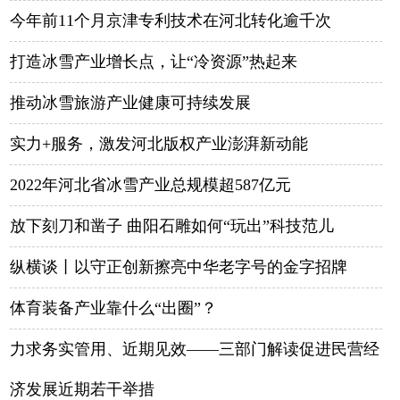
今年前11个月京津专利技术在河北转化逾千次
打造冰雪产业增长点，让“冷资源”热起来
推动冰雪旅游产业健康可持续发展
实力+服务，激发河北版权产业澎湃新动能
2022年河北省冰雪产业总规模超587亿元
放下刻刀和凿子 曲阳石雕如何“玩出”科技范儿
纵横谈丨以守正创新擦亮中华老字号的金字招牌
体育装备产业靠什么“出圈”？
力求务实管用、近期见效——三部门解读促进民营经
济发展近期若干举措