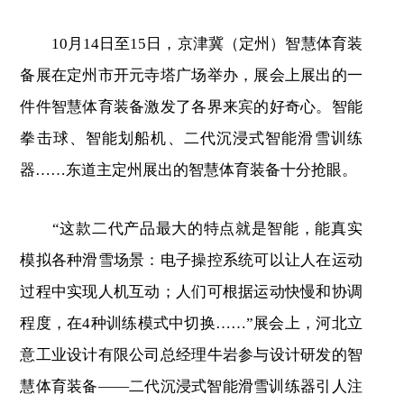
10月14日至15日，京津冀（定州）智慧体育装
备展在定州市开元寺塔广场举办，展会上展出的一
件件智慧体育装备激发了各界来宾的好奇心。智能
拳击球、智能划船机、二代沉浸式智能滑雪训练
器……东道主定州展出的智慧体育装备十分抢眼。
“这款二代产品最大的特点就是智能，能真实
模拟各种滑雪场景：电子操控系统可以让人在运动
过程中实现人机互动；人们可根据运动快慢和协调
程度，在4种训练模式中切换……”展会上，河北立
意工业设计有限公司总经理牛岩参与设计研发的智
慧体育装备——二代沉浸式智能滑雪训练器引人注