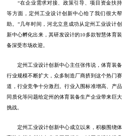
“在企业需求对接、政策引导、项目资金扶持
等方面，定州工业设计创新中心给了我们很大帮
助。”几年时间，河北立意成功从定州工业设计创
新中心孵化出来，其研发设计的10多款智慧体育装
备深受市场欢迎。
定州工业设计创新中心主任张伟说，体育装备
行业规模不断扩大，众多制造厂商挤到这个热门赛
道，行业竞争十分激烈。行业入围标准增高、产品
同质化等问题给定州的体育装备生产企业带来巨大
挑战。
定州工业设计创新中心成立以来，积极围绕体