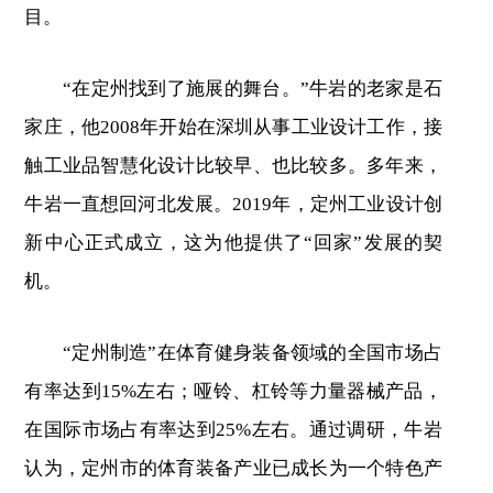
目。
“在定州找到了施展的舞台。”牛岩的老家是石
家庄，他2008年开始在深圳从事工业设计工作，接
触工业品智慧化设计比较早、也比较多。多年来，
牛岩一直想回河北发展。2019年，定州工业设计创
新中心正式成立，这为他提供了“回家”发展的契
机。
“定州制造”在体育健身装备领域的全国市场占
有率达到15%左右；哑铃、杠铃等力量器械产品，
在国际市场占有率达到25%左右。通过调研，牛岩
认为，定州市的体育装备产业已成长为一个特色产