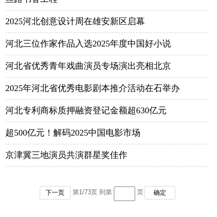
2025河北创意设计周在雄安新区启幕
河北三位作家作品入选2025年度中国好小说
河北省优秀青年戏曲演员专场演出亮相北京
2025年河北省优秀电影剧本推介活动在石举办
河北专利商标质押融资登记金额超630亿元
超500亿元！解码2025中国电影市场
京津冀三地演员共演群星奖佳作
第
1
/
73
页 到第
页
下一页
确定