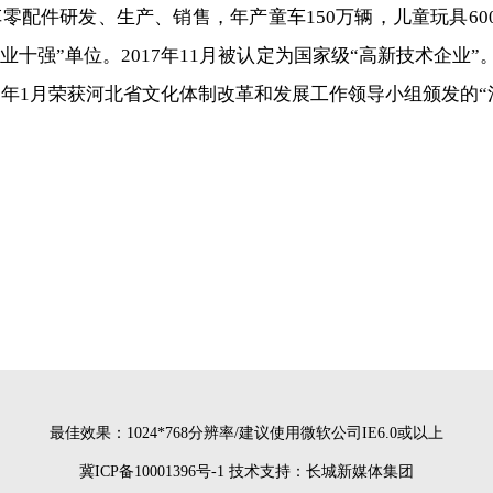
件研发、生产、销售，年产童车150万辆，儿童玩具600万
业十强”单位。2017年11月被认定为国家级“高新技术企业”
18年1月荣获河北省文化体制改革和发展工作领导小组颁发的
最佳效果：1024*768分辨率/建议使用微软公司IE6.0或以上
冀ICP备10001396号-1
技术支持：长城新媒体集团