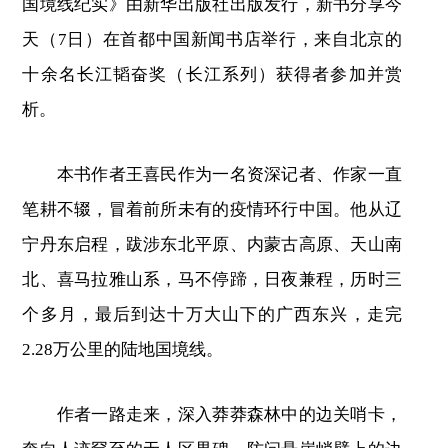
国境线纪实》由新华出版社出版发行，新书分享今
天（7日）在首都中国新闻书店举行，来自北京的
十余名长江韬奋奖（长江系列）获得者参加并赏
析。
本书作者王喜民作为一名资深记者、作家一直
笔耕不辍，冒着前所未有的疫情环行中国。他从辽
宁丹东启程，跋涉东北平原、内蒙古高原、天山南
北、喜马拉雅山系，马不停蹄，日夜兼程，历时三
个多月，最后到达十万大山下的广西东兴，走完
2.28万公里的陆地国境线。
作者一路走来，深入莽莽森林中的边关哨卡，