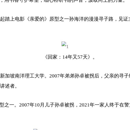
，用书香守护希望，细心聆听书的声音，汲取向上的力量。
起踏上电影《亲爱的》原型之一孙海洋的漫漫寻子路，见证主
《回家：14年又57天》。
新加坡南洋理工大学。2007年弟弟孙卓被拐后，父亲的寻
名讲述者。
。2007年10月儿子孙卓被拐，2021年一家人终于在