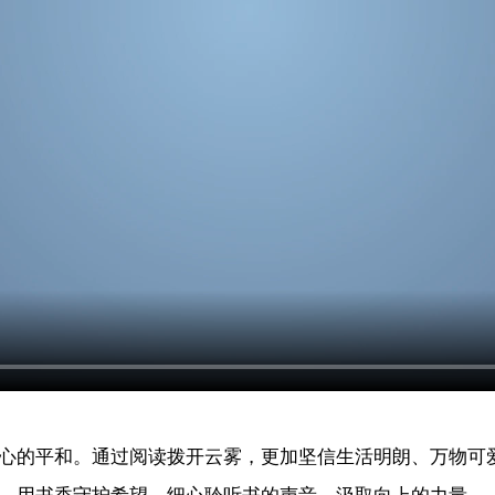
的平和。通过阅读拨开云雾，更加坚信生活明朗、万物可爱