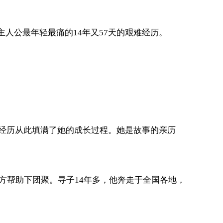
人公最年轻最痛的14年又57天的艰难经历。
子经历从此填满了她的成长过程。她是故事的亲历
警方帮助下团聚。寻子14年多，他奔走于全国各地，