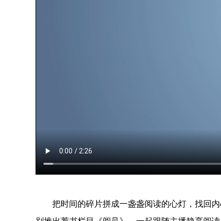
把时间的碎片拼成一盏盏阅读的心灯，找回内心