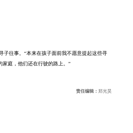
寻子往事。“本来在孩子面前我不愿意提起这些寻
的家庭，他们还在行驶的路上。”
责任编辑：
郑光昊