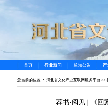
首页
行业新闻
通知公告
产
您当前的位置 ：
河北省文化产业互联网服务平台
>>
荐书·阅见 | 