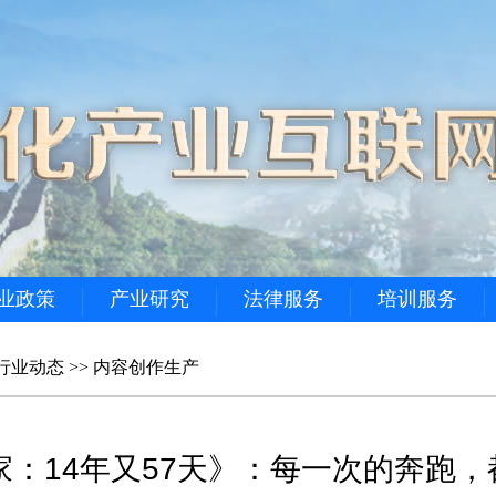
业政策
产业研究
法律服务
培训服务
行业动态
>>
内容创作生产
《回家：14年又57天》：每一次的奔跑