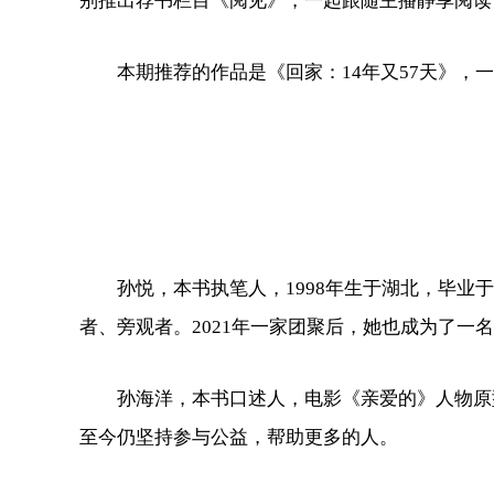
别推出荐书栏目《阅见》，一起跟随主播静享阅读
本期推荐的作品是《回家：14年又57天》，一
孙悦，本书执笔人，1998年生于湖北，毕业于
者、旁观者。2021年一家团聚后，她也成为了一
孙海洋，本书口述人，电影《亲爱的》人物原型之一
至今仍坚持参与公益，帮助更多的人。