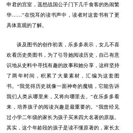
申君的宫室，遥想战国公子门下几千食客的热闹繁
华……”在悦耳的读书声中，读者对这套书有了更
具体直观
的
了解。
谈及图书的创作初衷，乐多多表示，女儿不喜
欢看历史类图书，为了引导她阅读历史，自己有意
识地从史料中寻找有趣的故事和她分享，这样坚持
了两年时间，积累了大量素材，汇编为这套图
书。“我觉得历史就像一面神奇的魔镜，它能告诉
我们人类从哪里来，又将向哪里去。”在乐多多看
来，培养孩子的阅读兴趣是最重要的。“我曾经见
过小学二年级的家长为孩子买来四大名著的原版。
其实，这个年龄段的孩子是读不懂原著的，家长太