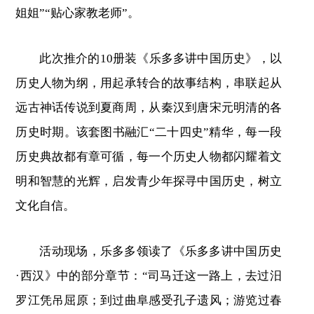
姐姐”“贴心家教老师”。
此次推介的10册装《乐多多讲中国历史》，以
历史人物为纲，用起承转合的故事结构，串联起从
远古神话传说到夏商周，从秦汉到唐宋元明清的各
历史时期。该套图书融汇“二十四史”精华，每一段
历史典故都有章可循，每一个历史人物都闪耀着文
明和智慧的光辉，启发青少年探寻中国历史，树立
文化自信。
活动现场，乐多多领读了《乐多多讲中国历史
·西汉》中的部分章节：“司马迁这一路上，去过汨
罗江凭吊屈原；到过曲阜感受孔子遗风；游览过春