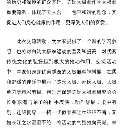
的历史和深厚的群众基础。陈氏太极拳作为太极拳
重要流派，体现了天人合一、包容和谐的理念，其
促进人们身心健康的作用，更深受人们的喜爱。
此次交流活动，为大家提供了一个新的学习参
照，也将对白沟太极拳运动的普及和提高，对优秀
传统文化的弘扬起到极大的推动作用。交流活动
中，拳友们身穿优美飘逸的太极服精神抖擞，在柔
和舒缓的伴乐中展示了陈氏太极、孙氏太极、太极
单刀等精彩节目。特别是保定陈氏太极拳研究会会
长张东海与弟子的推手表演，动作舒展，柔中有
刚，连绵贯穿，一招一式似春蚕吐丝绵绵不断，又
如长江之水滔滔不绝，将活动的气氛推向高潮。拳