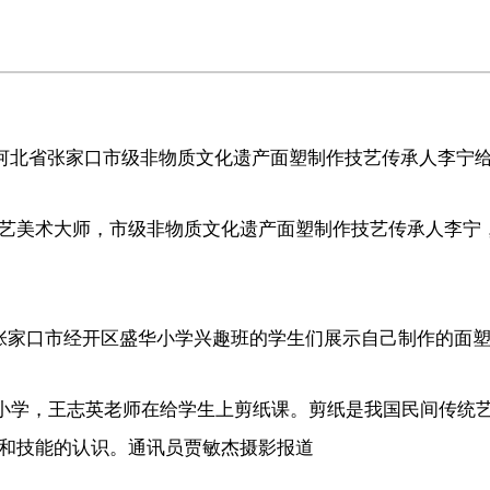
6日，河北省张家口市级非物质文化遗产面塑制作技艺传承人李宁
艺美术大师，市级非物质文化遗产面塑制作技艺传承人李宁
北省张家口市经开区盛华小学兴趣班的学生们展示自己制作的面
实验小学，王志英老师在给学生上剪纸课。剪纸是我国民间传
和技能的认识。通讯员贾敏杰摄
影报道