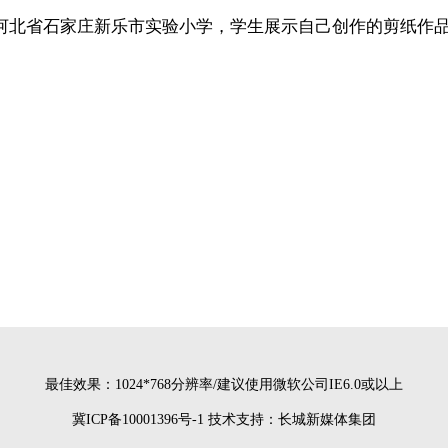
日，在河北省石家庄新乐市实验小学，学生展示自己创作的剪纸作
最佳效果：1024*768分辨率/建议使用微软公司IE6.0或以上
冀ICP备10001396号-1
技术支持：长城新媒体集团