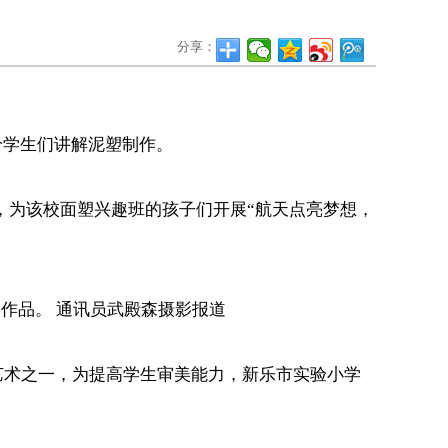
分享：
给学生们讲解泥塑制作。
，为该校面塑兴趣班的孩子们开展“航天点亮梦想，
塑作品。 通讯员武殿森摄
影报道
统艺术之一，为提高学生审美能力，新乐市实验小学