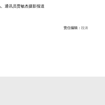
品。通讯员贾敏杰摄
影报道
责任编辑：
段涛