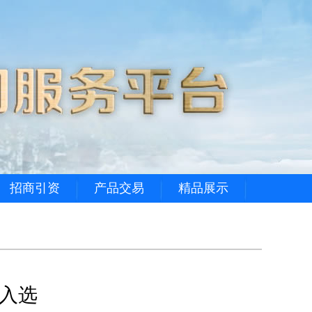
招商引资
产品交易
精品展示
路入选