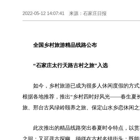
2022-05-12 14:07:41 来源：石家庄日报
全国乡村旅游精品线路公布
“石家庄太行天路古村之旅”入选
如今，乡村旅游已成为很多人休闲度假的方式
根据各地推荐，推出“乡村四时好风光——春生夏长
旅、邢台古风绿岭颐养之旅、保定山水乡恋休闲之
此次推出的精品线路突出春夏时令特点，以赏
之间；又可寻古探幽，徜徉在古村名镇街头；既能