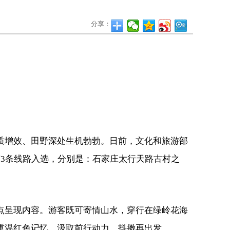
分享：
质增效、田野深处生机勃勃。日前，文化和旅游部
有3条线路入选，分别是：石家庄太行天路古村之
点呈现内容。游客既可寄情山水，穿行在绿岭花海
重温红色记忆，汲取前行动力，抖擞再出发。