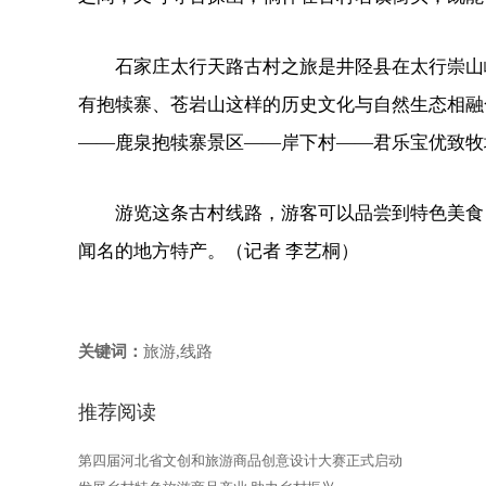
石家庄太行天路古村之旅是井陉县在太行崇山
有抱犊寨、苍岩山这样的历史文化与自然生态相融
——鹿泉抱犊寨景区——岸下村——君乐宝优致牧
游览这条古村线路，游客可以品尝到特色美食
闻名的地方特产。（记者 李艺桐）
关键词：
旅游,线路
推荐阅读
第四届河北省文创和旅游商品创意设计大赛正式启动