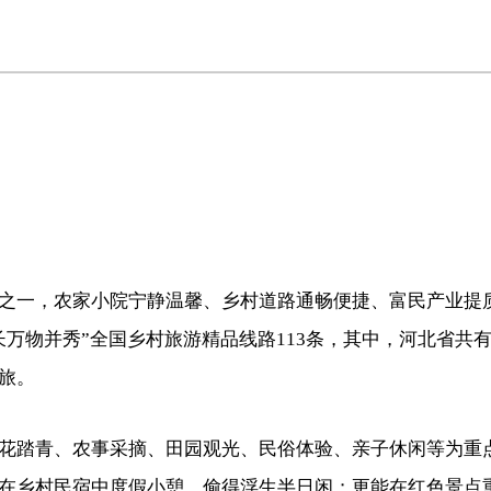
之一，农家小院宁静温馨、乡村道路通畅便捷、富民产业提
万物并秀”全国乡村旅游精品线路113条，其中，河北省共
旅。
花踏青、农事采摘、田园观光、民俗体验、亲子休闲等为重
在乡村民宿中度假小憩，偷得浮生半日闲；更能在红色景点