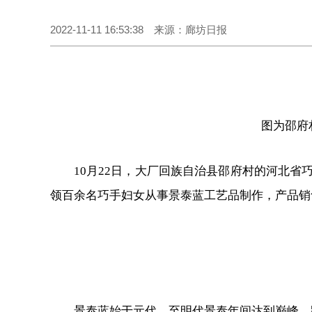
2022-11-11 16:53:38 来源：廊坊日报
图为邵府
10月22日，大厂回族自治县邵府村的河北
领百余名巧手妇女从事景泰蓝工艺品制作，产品销
景泰蓝始于元代，至明代景泰年间达到巅峰，距