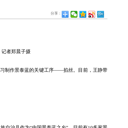
分享：
。记者郑晨子摄
学习制作景泰蓝的关键工序——掐丝。目前，王静带
族自治县作为“中国景泰蓝之乡”，目前有10多家景