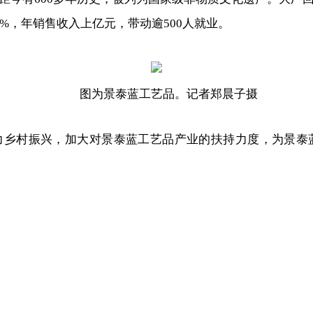
%，年销售收入上亿元，带动逾500人就业。
图为景泰蓝工艺品。记者郑晨子摄
助力乡村振兴，加大对景泰蓝工艺品产业的扶持力度，为景泰