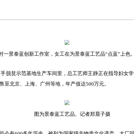
村一景泰蓝创新工作室，女工在为景泰蓝工艺品“点蓝”上色
省巧手脱贫示范基地生产车间里，总工艺师王静正在指导妇女
售至北京、上海、广州等地，年产值达500万元。
图为景泰蓝工艺品。记者郑晨子摄
今有600多年历史，被列为国家级非物质文化遗产。大厂回