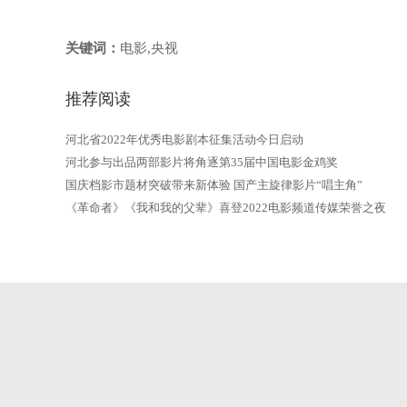
关键词：
电影,央视
推荐阅读
河北省2022年优秀电影剧本征集活动今日启动
河北参与出品两部影片将角逐第35届中国电影金鸡奖
国庆档影市题材突破带来新体验 国产主旋律影片“唱主角”
《革命者》《我和我的父辈》喜登2022电影频道传媒荣誉之夜