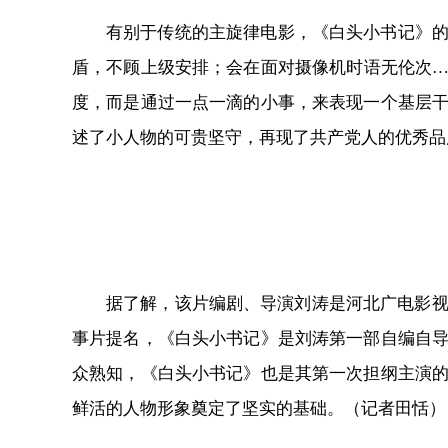
有别于传统的主旋律电影，《白头小书记》
盾，不顾上级安排；会在面对摄像机时语无伦次
度，而是通过一点一滴的小事，来表现一个基层
述了小人物的可贵坚守，再现了共产党人的优秀品
据了解，该片编剧、导演刘涛是河北广电影视
事片提名，《白头小书记》是刘涛第一部自编自
众熟知，《白头小书记》也是其第一次担纲主演
鲜活的人物形象奠定了坚实的基础。
（记者田恬）