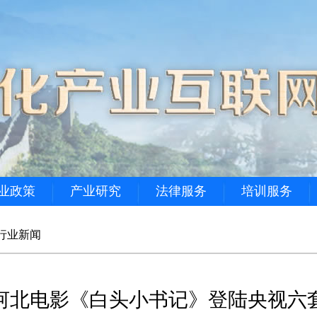
业政策
产业研究
法律服务
培训服务
行业新闻
河北电影《白头小书记》登陆央视六