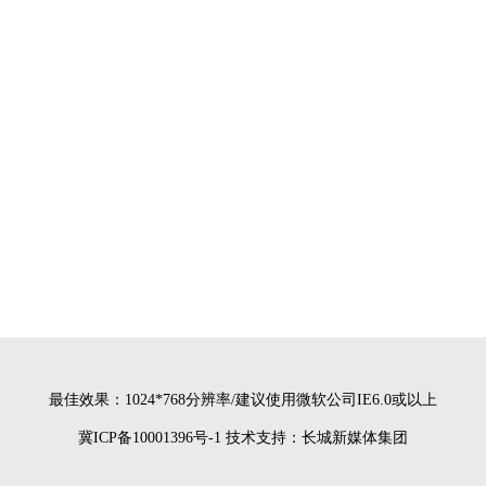
最佳效果：1024*768分辨率/建议使用微软公司IE6.0或以上
冀ICP备10001396号-1
技术支持：长城新媒体集团