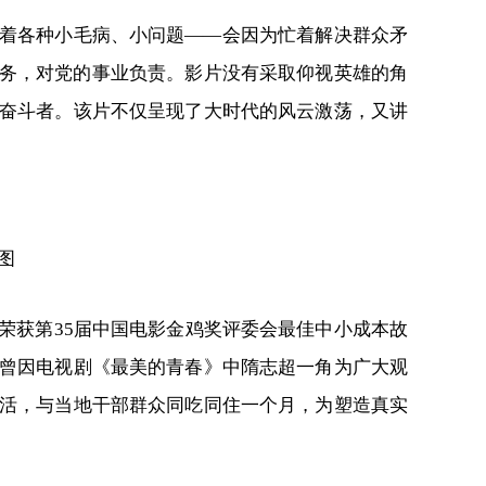
着各种小毛病、小问题——会因为忙着解决群众矛
务，对党的事业负责。影片没有采取仰视英雄的角
奋斗者。该片不仅呈现了大时代的风云激荡，又讲
图
荣获第35届中国电影金鸡奖评委会最佳中小成本故
曾因电视剧《最美的青春》中隋志超一角为广大观
活，与当地干部群众同吃同住一个月，为塑造真实