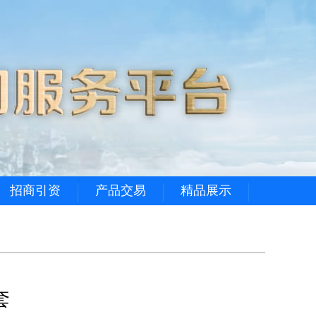
招商引资
产品交易
精品展示
套