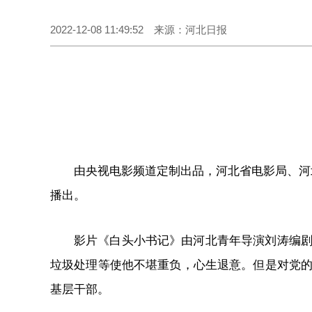
2022-12-08 11:49:52 来源：河北日报
由央视电影频道定制出品，河北省电影局、河
播出。
影片《白头小书记》由河北青年导演刘涛编
垃圾处理等使他不堪重负，心生退意。但是对党
基层干部。